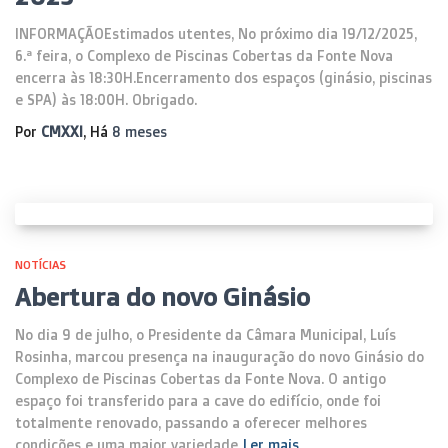
INFORMAÇÃOEstimados utentes, No próximo dia 19/12/2025,
6.ª feira, o Complexo de Piscinas Cobertas da Fonte Nova
encerra às 18:30H.Encerramento dos espaços (ginásio, piscinas
e SPA) às 18:00H. Obrigado.
Por
CMXXI
, Há
8 meses
NOTÍCIAS
Abertura do novo Ginásio
No dia 9 de julho, o Presidente da Câmara Municipal, Luís
Rosinha, marcou presença na inauguração do novo Ginásio do
Complexo de Piscinas Cobertas da Fonte Nova. O antigo
espaço foi transferido para a cave do edifício, onde foi
totalmente renovado, passando a oferecer melhores
condições e uma maior variedade
Ler mais