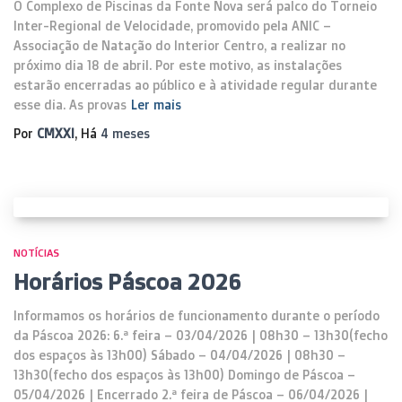
O Complexo de Piscinas da Fonte Nova será palco do Torneio
Inter-Regional de Velocidade, promovido pela ANIC –
Associação de Natação do Interior Centro, a realizar no
próximo dia 18 de abril. Por este motivo, as instalações
estarão encerradas ao público e à atividade regular durante
esse dia. As provas
Ler mais
Por
CMXXI
, Há
4 meses
NOTÍCIAS
Horários Páscoa 2026
Informamos os horários de funcionamento durante o período
da Páscoa 2026: 6.ª feira – 03/04/2026 | 08h30 – 13h30(fecho
dos espaços às 13h00) Sábado – 04/04/2026 | 08h30 –
13h30(fecho dos espaços às 13h00) Domingo de Páscoa –
05/04/2026 | Encerrado 2.ª feira de Páscoa – 06/04/2026 |