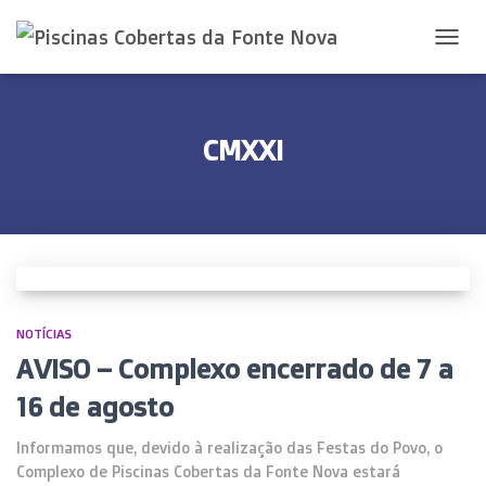
ALTER
A
NAVEG
CMXXI
NOTÍCIAS
AVISO – Complexo encerrado de 7 a
16 de agosto
Informamos que, devido à realização das Festas do Povo, o
Complexo de Piscinas Cobertas da Fonte Nova estará