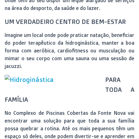
onde tem ao seu dispor um leque alargado de serviços
na área do desporto, da saúde e do lazer.
UM VERDADEIRO CENTRO DE BEM-ESTAR
Imagine um local onde pode praticar natação, beneficiar
do poder terapêutico da hidroginástica, manter a boa
forma com aeróbica, cardiofitness ou musculação ou
mimar o seu corpo com uma sauna ou uma sessão de
jacuzzi.
PARA
TODA A
FAMÍLIA
No Complexo de Piscinas Cobertas da Fonte Nova vai
encontrar uma solução para que toda a sua família
possa quebrar a rotina. Até os mais pequenos têm um
espaço só deles, onde podem divertir-se e aprender em