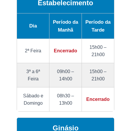
Estabelecimento
Período da
Período da
Dia
Manhã
Tarde
15h00 –
2ª Feira
Encerrado
21h00
3ª a 6ª
09h00 –
15h00 –
Feira
14h00
21h00
Sábado e
08h30 –
Encerrado
Domingo
13h00
Ginásio