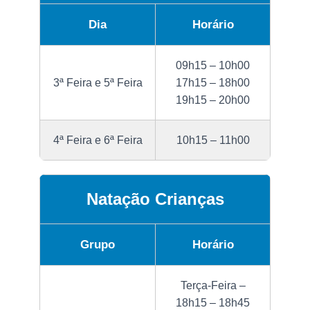
Dia
Horário
09h15 – 10h00
3ª Feira e 5ª Feira
17h15 – 18h00
19h15 – 20h00
4ª Feira e 6ª Feira
10h15 – 11h00
Natação Crianças
Grupo
Horário
Terça-Feira –
18h15 – 18h45