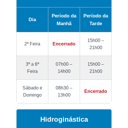
Período da
Período da
Dia
Manhã
Tarde
15h00 –
2ª Feira
Encerrado
21h00
3ª a 6ª
07h00 –
15h00 –
Feira
14h00
21h00
Sábado e
08h30 –
Encerrado
Domingo
13h00
Hidroginástica