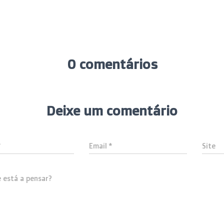
0 comentários
Deixe um comentário
*
Email
*
Site
 está a pensar?