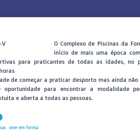
O Complexo de Piscinas da Fo
início de mais uma época co
ortivas para praticantes de todas as idades, no 
 horas
ade de começar a praticar desporto mas ainda não 
 oportunidade para encontrar a modalidade per
atuita e aberta a todas as pessoas.
nas
vive em forma