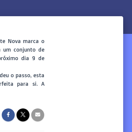
nte Nova marca o
m um conjunto de
próximo dia 9 de
deu o passo, esta
feita para si. A