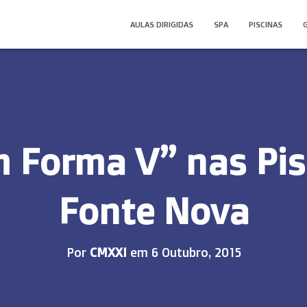
AULAS DIRIGIDAS
SPA
PISCINAS
m Forma V” nas Pis
Fonte Nova
Por
CMXXI
em
6 Outubro, 2015