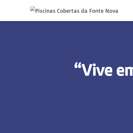
“Vive e