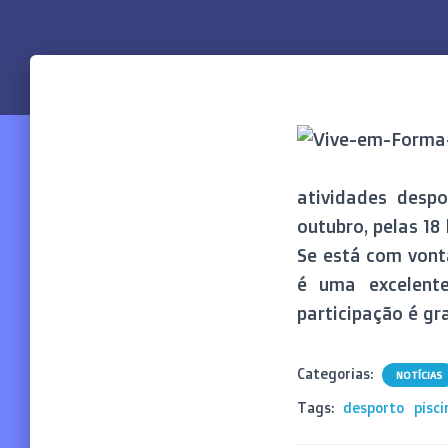
atividades desp
outubro, pelas 18
Se está com vont
é uma excelente
participação é gr
Categorias:
NOTÍCIAS
Tags:
desporto
pisci