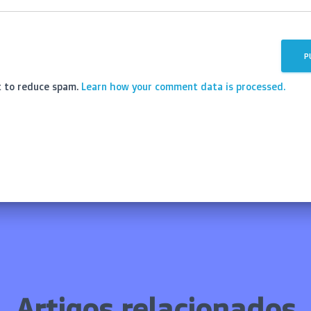
t to reduce spam.
Learn how your comment data is processed.
Artigos relacionados